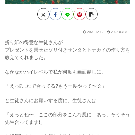
2020.12.12
2022.03.08
折り紙の得意な生徒さんが
プレゼントを乗せたソリ付きサンタとトナカイの作り方を
教えてくれました。
なかなかハイレベルで私が何度も画面越しに、
「えっ⁉️これで合ってる❓もう一度やって〜💦」
と生徒さんにお願いする度に、生徒さんは
「えっとね〜、ここの部分をこんな風に…あっ、そうそう
先生合ってます❗️」