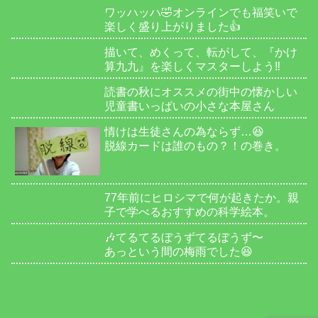
ワッハッハ🤣オンラインでも福笑いで
楽しく盛り上がりました👍
描いて、めくって、転がして、『かけ
算九九』を楽しくマスターしよう‼️
読書の秋にオススメの街中の懐かしい
児童書いっぱいの小さな本屋さん
情けは生徒さんの為ならず…😆
脱線カードは誰のもの？！の巻き。
77年前にヒロシマで何が起きたか。親
子で学べるおすすめの科学絵本。
🎶てるてるぼうずてるぼうず〜
あっという間の梅雨でした😆