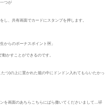
一つが
をし、共有画面でカードにスタンプを押します。
・先生からのボーナスポイント🆗」
トで動かすことができるのです。
こたつ)の上に置かれた籠の中にドンドン入れてもらいたかっ
ンを画面のあちらこちらにばら撒いてくださいまして…🤣