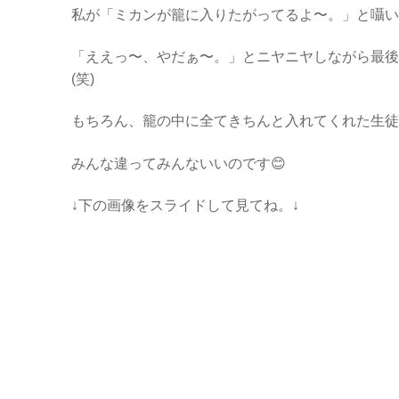
私が「ミカンが籠に入りたがってるよ〜。」と囁い
「ええっ〜、やだぁ〜。」とニヤニヤしながら最後
(笑)
もちろん、籠の中に全てきちんと入れてくれた生徒
みんな違ってみんないいのです😊
↓下の画像をスライドして見てね。↓