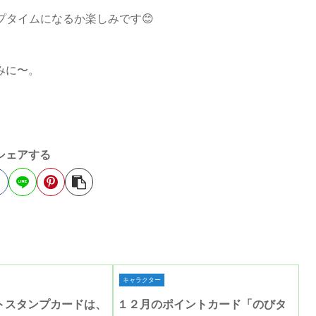
プタイムになるか楽しみです😊
みに〜。
シェアする
キャラクター
トスタンプカードは、
１２月のポイントカード「のびタ