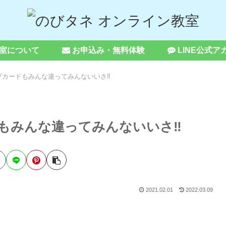
室について
お申込み・無料体験
LINE公式ア
プカードもみんな違ってみんないいさ‼️
もみんな違ってみんないいさ‼️
2021.02.01
2022.03.09