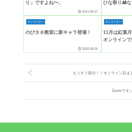
り」ですよね〜。
ひな祭り🎎
2021.05.07
キャラクター
キャラクター
のびタネ教室に新キャラ登場！
11月は紅葉
オンラインで
2020.08.05
もうすぐ節分！！オンライン豆まき
Zoomでオ