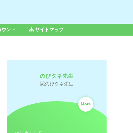
カウント
サイトマップ
のびタネ先生
More
はじめまして！