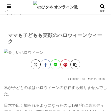
ホーム
のびタネ日記
ママも子どもも笑顔のハロウィ
メニュー
検索
ーンウィーク
ママも子どもも笑顔のハロウィーンウィー
ク
2020.10.31
2022.03.08
私が子どもの頃はハロウィーンの存在すら知りませんでし
た。
日本で広く知られるようになったのは1997年に東京ディ