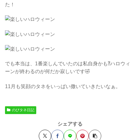
た！
でも本当は、1番楽しんでいたのは私自身かも⁈ハロウィ
ーンが終わるのが何だか寂しいです🤣
11月も笑顔のタネをいっぱい撒いていきたいなぁ。
のびタネ日記
シェアする