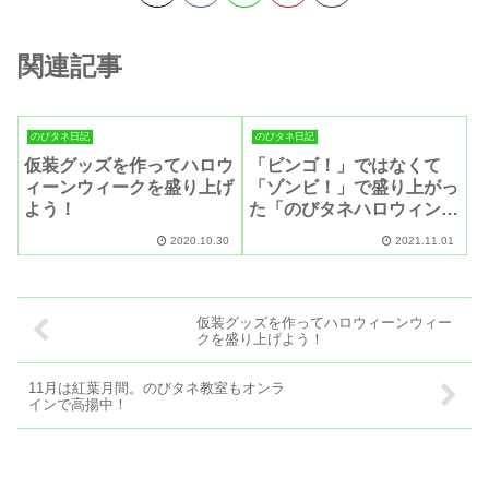
関連記事
のびタネ日記
のびタネ日記
仮装グッズを作ってハロウ
「ビンゴ！」ではなくて
ィーンウィークを盛り上げ
「ゾンビ！」で盛り上がっ
よう！
た「のびタネハロウィンパ
ーティー🎃」
2020.10.30
2021.11.01
仮装グッズを作ってハロウィーンウィー
クを盛り上げよう！
11月は紅葉月間。のびタネ教室もオンラ
インで高揚中！