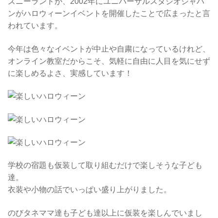
ズニーランドが、2002年にユニバーサルスタジオジャパ
ンがハロウィーンイベントを開催したことで広まったと言
われています。
今年は色々なイベントが中止や自粛になっているけれど、
オンライン教室だからこそ、気軽に自由に人目を気にせず
に楽しめるよさ、実感しています！
学校の宿題も仮装して取り組むだけで楽しそうな子ども
達。
衣装や小物の話でいっぱい盛り上がりました。
のびタネママ達も子ども達以上に仮装を楽しんでいまし