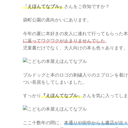
『
えほんてなブル』
さんをご存知ですか？
袋町公園の真向かいにあります。
今年の夏に本好きの友人に連れて行ってもらった本
に返ってワクワクが止まりませんでした
。
児童書だけでなく、大人向けの本も色々あります。
ブルドッグと本のロゴの刺繍入りのエプロンを着け
つい長居をしてしまいました。
すっかり
『えほんてなブル
』
さんを気に入ってしま
ここ十数年の間に、
本通りや街中からも書店が次々