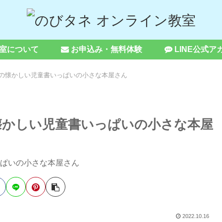
室について
お申込み・無料体験
LINE公式ア
の懐かしい児童書いっぱいの小さな本屋さん
懐かしい児童書いっぱいの小さな本屋
2022.10.16