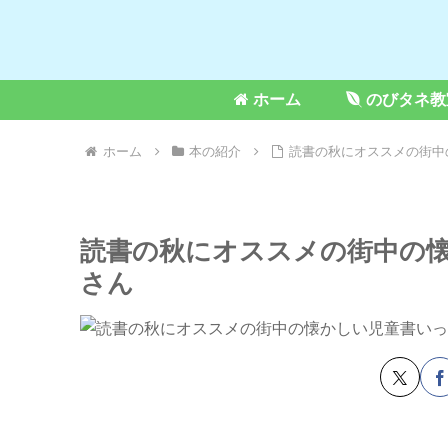
ホーム
のびタネ教
ホーム
本の紹介
読書の秋にオススメの街中
読書の秋にオススメの街中の
さん