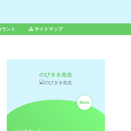
カウント
サイトマップ
のびタネ先生
More
はじめまして！