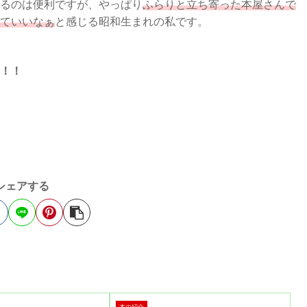
るのは便利ですが、やっぱり
ふらりと立ち寄った本屋さんで
ていいなぁ
と感じる昭和生まれの私です。
！！
シェアする