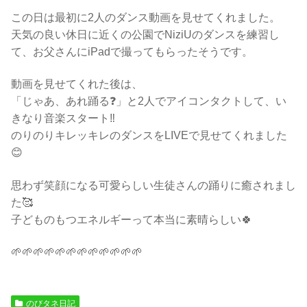
この日は最初に2人のダンス動画を見せてくれました。
天気の良い休日に近くの公園でNiziUのダンスを練習し
て、お父さんにiPadで撮ってもらったそうです。
動画を見せてくれた後は、
「じゃあ、あれ踊る❓」と2人でアイコンタクトして、い
きなり音楽スタート‼️
のりのりキレッキレのダンスをLIVEで見せてくれました
😊
思わず笑顔になる可愛らしい生徒さんの踊りに癒されまし
た🥰
子どものもつエネルギーって本当に素晴らしい🍀
🌱🌱🌱🌱🌱🌱🌱🌱🌱🌱🌱🌱
のびタネ日記