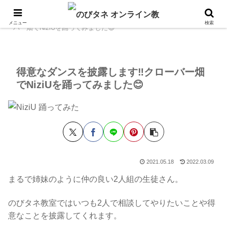
ホーム
のびタネ日記
得意なダンスを披露します‼️クロ
メニュー
検索
ーバー畑でNiziUを踊ってみました😊
得意なダンスを披露します‼️クローバー畑
でNiziUを踊ってみました😊
2021.05.18
2022.03.09
まるで姉妹のように仲の良い2人組の生徒さん。
のびタネ教室ではいつも2人で相談してやりたいことや得
意なことを披露してくれます。