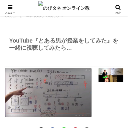
ホーム
のびタネ日記
YouTube『とある男が授業をし
メニュー
検索
てみた』を一緒に視聴してみたら…
YouTube『とある男が授業をしてみた』を
一緒に視聴してみたら…